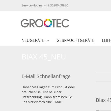
Skip
Service-Hotline: +49 36200 68980
to
content
NEUGERÄTE
GEBRAUCHTGERÄTE
LEIH
BIAX 45_NEU
E-Mail Schnellanfrage
Haben Sie Fragen zum Produkt oder
brauchen Sie Hilfe bei einer
Entscheidung? Dann schreiben Sie
Biax 4
uns hier einfach eine E-Mail: