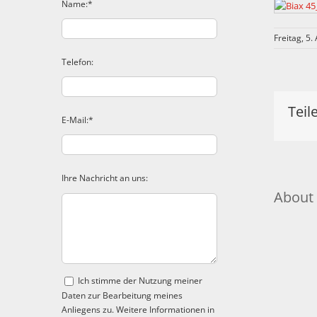
Name:*
Freitag, 5.
Telefon:
Teil
E-Mail:*
Ihre Nachricht an uns:
About 
Ich stimme der Nutzung meiner
Daten zur Bearbeitung meines
Anliegens zu. Weitere Informationen in