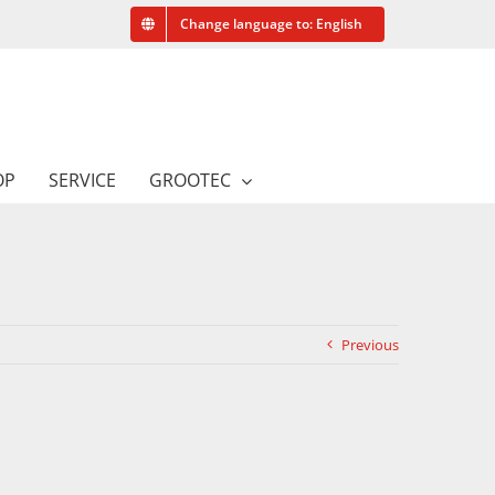
Change language to: English
OP
SERVICE
GROOTEC
Previous