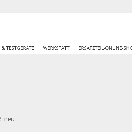
- & TESTGERÄTE
WERKSTATT
ERSATZTEIL-ONLINE-SH
5_neu