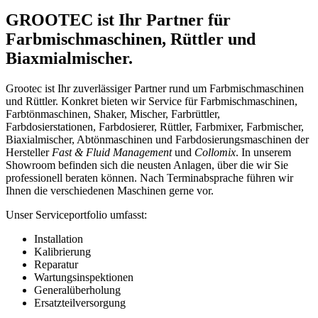
GROOTEC ist Ihr Partner für
Farbmischmaschinen, Rüttler und
Biaxmialmischer.
Grootec ist Ihr zuverlässiger Partner rund um Farbmischmaschinen
und Rüttler. Konkret bieten wir Service für Farbmischmaschinen,
Farbtönmaschinen, Shaker, Mischer, Farbrüttler,
Farbdosierstationen, Farbdosierer, Rüttler, Farbmixer, Farbmischer,
Biaxialmischer, Abtönmaschinen und Farbdosierungsmaschinen der
Hersteller
Fast & Fluid Management
und
Collomix
. In unserem
Showroom befinden sich die neusten Anlagen, über die wir Sie
professionell beraten können. Nach Terminabsprache führen wir
Ihnen die verschiedenen Maschinen gerne vor.
Unser Serviceportfolio umfasst:
Installation
Kalibrierung
Reparatur
Wartungsinspektionen
Generalüberholung
Ersatzteilversorgung