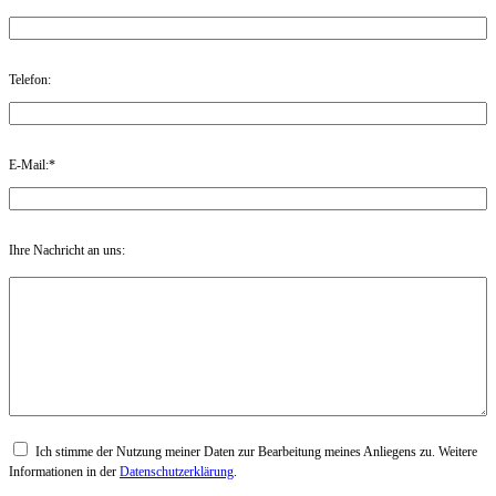
Telefon:
E-Mail:*
Ihre Nachricht an uns:
Ich stimme der Nutzung meiner Daten zur Bearbeitung meines Anliegens zu. Weitere
Informationen in der
Datenschutzerklärung
.