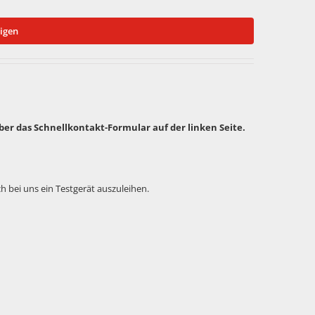
igen
über das Schnellkontakt-Formular auf der linken Seite.
ch bei uns ein Testgerät auszuleihen.