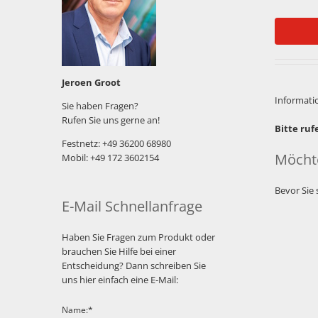
Jeroen Groot
Informatio
Sie haben Fragen?
Rufen Sie uns gerne an!
Bitte ruf
Festnetz: +49 36200 68980
Möchte
Mobil: +49 172 3602154
Bevor Sie 
E-Mail Schnellanfrage
Haben Sie Fragen zum Produkt oder
brauchen Sie Hilfe bei einer
Entscheidung? Dann schreiben Sie
uns hier einfach eine E-Mail:
Name:*