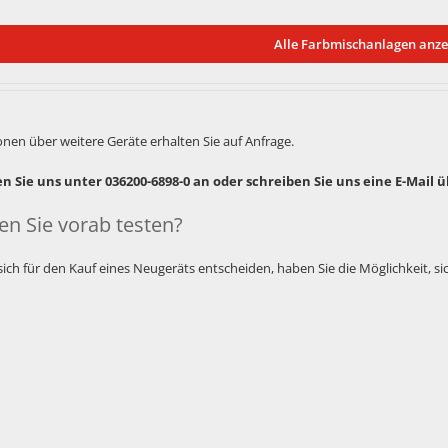
Alle Farbmischanlagen anze
nen über weitere Geräte erhalten Sie auf Anfrage.
en Sie uns unter 036200-6898-0 an oder schreiben Sie uns eine E-Mail 
n Sie vorab testen?
sich für den Kauf eines Neugeräts entscheiden, haben Sie die Möglichkeit, si