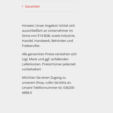
Garantien
Hinweis: Unser Angebot richtet sich
ausschließlich an Unternehmer im
Sinne von §14 BGB, sowie Industrie,
Handel, Handwerk, Behörden und
Freiberufler.
Alle genannten Preise verstehen sich
zzgl. Mwst und ggf. anfallenden
Lieferkosten. Preisirrtümer jederzeit
vorbehalten!
Möchten Sie einen Zugang zu
unserem Shop, rufen Sie bitte an.
Unsere Telefonnummer ist: 036200-
6898-0