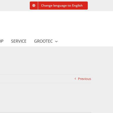
Change language to: English
OP
SERVICE
GROOTEC
Previous