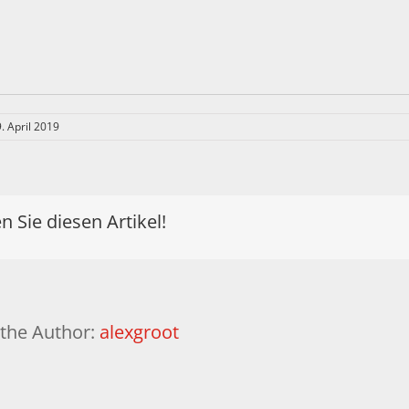
. April 2019
en Sie diesen Artikel!
the Author:
alexgroot