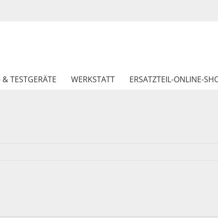
- & TESTGERÄTE
WERKSTATT
ERSATZTEIL-ONLINE-SH