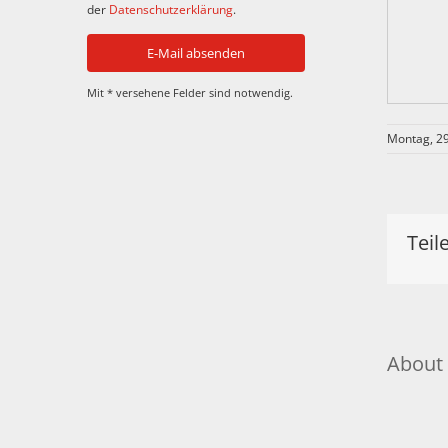
der
Datenschutzerklärung
.
Mit * versehene Felder sind notwendig.
Montag, 29
Teil
About 