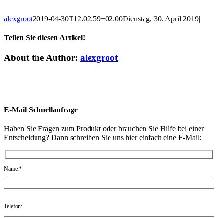
alexgroot
2019-04-30T12:02:59+02:00
Dienstag, 30. April 2019
|
Teilen Sie diesen Artikel!
Facebook
Twitter
LinkedIn
Email
About the Author:
alexgroot
E-Mail Schnellanfrage
Haben Sie Fragen zum Produkt oder brauchen Sie Hilfe bei einer
Entscheidung? Dann schreiben Sie uns hier einfach eine E-Mail:
Name:*
Telefon: