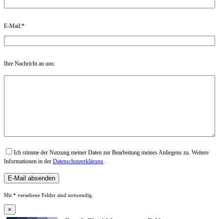
E-Mail:*
Ihre Nachricht an uns:
Ich stimme der Nutzung meiner Daten zur Bearbeitung meines Anliegens zu. Weitere
Informationen in der
Datenschutzerklärung
.
Mit * versehene Felder sind notwendig.
×